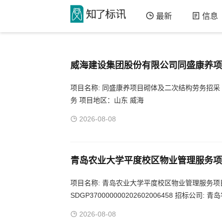
最新
信息
威海建设集团股份有限公司同盛康养项
项目名称: 同盛康养项目砌体及二次结构劳务招采 
务 项目地区：山东 威海
2026-08-08
青岛农业大学平度校区物业管理服务项目（
项目名称: 青岛农业大学平度校区物业管理服务项目（
SDGP370000000202602006458 招
团有限公司、山东星火城市服务有限公司 采购标的
2026-08-08